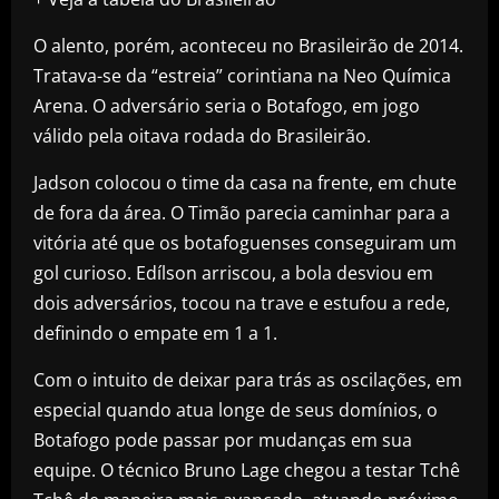
O alento, porém, aconteceu no Brasileirão de 2014.
Tratava-se da “estreia” corintiana na Neo Química
Arena. O adversário seria o Botafogo, em jogo
válido pela oitava rodada do Brasileirão.
Jadson colocou o time da casa na frente, em chute
de fora da área. O Timão parecia caminhar para a
vitória até que os botafoguenses conseguiram um
gol curioso. Edílson arriscou, a bola desviou em
dois adversários, tocou na trave e estufou a rede,
definindo o empate em 1 a 1.
Com o intuito de deixar para trás as oscilações, em
especial quando atua longe de seus domínios, o
Botafogo pode passar por mudanças em sua
equipe. O técnico Bruno Lage chegou a testar Tchê