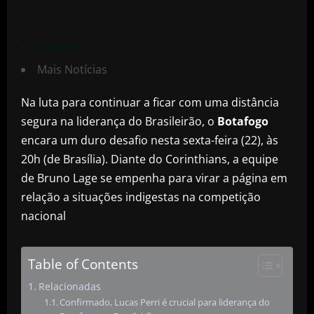
Matéria
Mais Notícias
Na luta para continuar a ficar com uma distância
segura na liderança do Brasileirão, o
Botafogo
encara um duro desafio nesta sexta-feira (22), às
20h (de Brasília). Diante do Corinthians, a equipe
de Bruno Lage se empenha para virar a página em
relação a situações indigestas na competição
nacional
Table of Contents
Relacionadas
Confirmado, Lucas Perri é crucial para liderança do