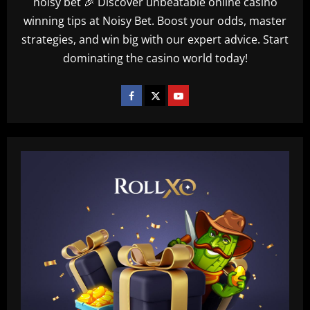
noisy bet 🎉 Discover unbeatable online casino
winning tips at Noisy Bet. Boost your odds, master
strategies, and win big with our expert advice. Start
dominating the casino world today!