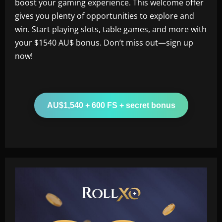
boost your gaming experience. This welcome offer
gives you plenty of opportunities to explore and
win. Start playing slots, table games, and more with
your $1540 AU$ bonus. Don’t miss out—sign up
now!
AU$1,540 + 600 FS + secret bonus