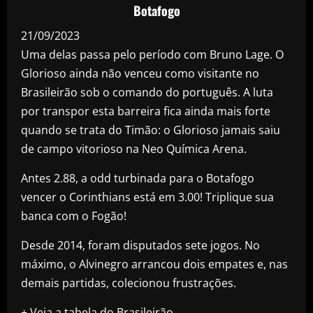
Botafogo
21/09/2023
Uma delas passa pelo período com Bruno Lage. O
Glorioso ainda não venceu como visitante no
Brasileirão sob o comando do português. A luta
por transpor esta barreira fica ainda mais forte
quando se trata do Timão: o Glorioso jamais saiu
de campo vitorioso na Neo Química Arena.
Antes 2.88, a odd turbinada para o Botafogo
vencer o Corinthians está em 3.00! Triplique sua
banca com o Fogão!
Desde 2014, foram disputados sete jogos. No
máximo, o Alvinegro arrancou dois empates e, nas
demais partidas, colecionou frustrações.
+ Veja a tabela do Brasileirão